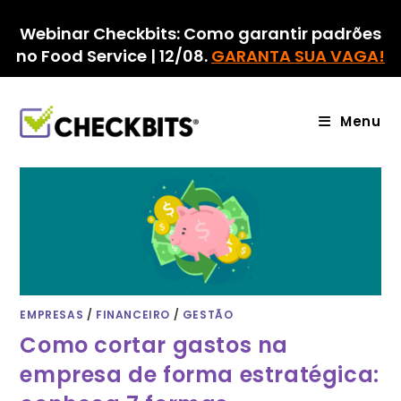
Ir
para
Webinar Checkbits: Como garantir padrões
o
no Food Service | 12/08.
GARANTA SUA VAGA!
conteúdo
Menu
EMPRESAS
/
FINANCEIRO
/
GESTÃO
Como cortar gastos na
empresa de forma estratégica: