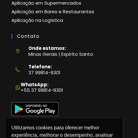
Aplicação em Supermercados
Aplicação em Bares e Restaurantes
Aplicação na Logística
Contato
Onde estamos:
Minas Gerais | Espiríto Santo
Telefone:
37 99814-9301
Abre
em
WhatsApp:
seu
+55 37 99814-9301
aplicativo
Utilizamos cookies para oferecer melhor
experiência, melhorar o desempenho, analisar