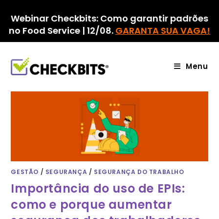
Ir
para
Webinar Checkbits: Como garantir padrões
o
no Food Service | 12/08.
GARANTA SUA VAGA!
conteúdo
Menu
GESTÃO
/
SEGURANÇA
/
SEGURANÇA DO TRABALHO
Importância do uso de EPIs:
como e porque aumentar