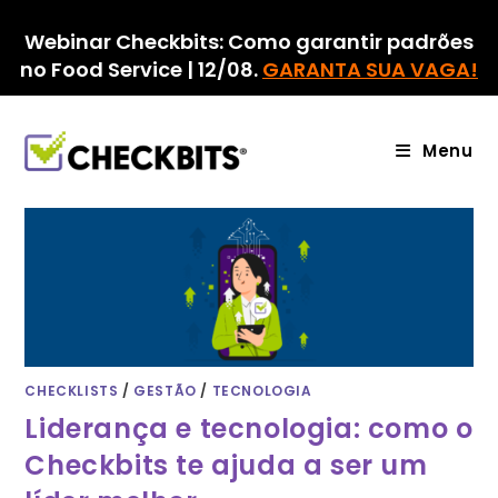
Ir
para
Webinar Checkbits: Como garantir padrões
o
no Food Service | 12/08.
GARANTA SUA VAGA!
conteúdo
Menu
CHECKLISTS
/
GESTÃO
/
TECNOLOGIA
Liderança e tecnologia: como o
Checkbits te ajuda a ser um