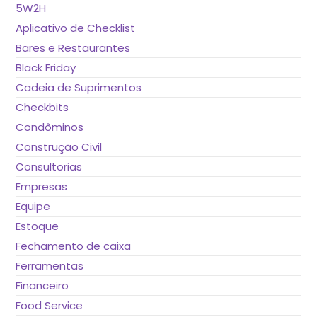
de
5W2H
pes
Aplicativo de Checklist
Bares e Restaurantes
Black Friday
Cadeia de Suprimentos
Checkbits
Condôminos
Construção Civil
Consultorias
Empresas
Equipe
Estoque
Fechamento de caixa
Ferramentas
Financeiro
Food Service