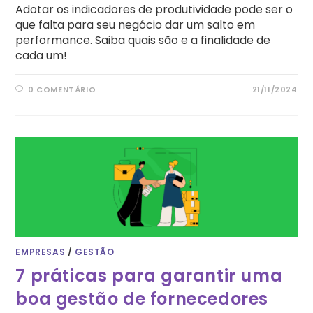
Adotar os indicadores de produtividade pode ser o
que falta para seu negócio dar um salto em
performance. Saiba quais são e a finalidade de
cada um!
0 COMENTÁRIO
21/11/2024
EMPRESAS
/
GESTÃO
7 práticas para garantir uma
boa gestão de fornecedores