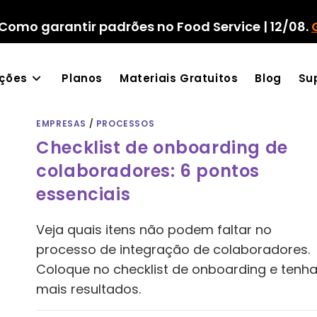
Como garantir padrões no Food Service | 12/08.
ações
Planos
Materiais Gratuitos
Blog
Su
EMPRESAS
/
PROCESSOS
Checklist de onboarding de
colaboradores: 6 pontos
essenciais
Veja quais itens não podem faltar no
processo de integração de colaboradores.
Coloque no checklist de onboarding e tenh
mais resultados.