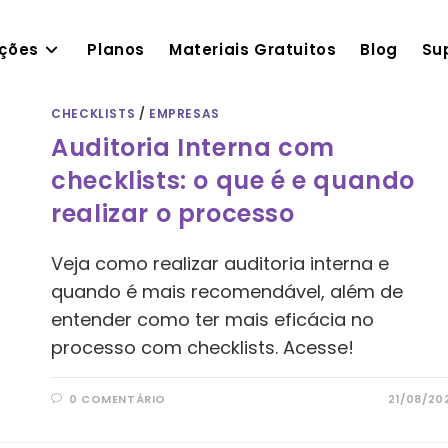
ações
Planos
Materiais Gratuitos
Blog
Su
CHECKLISTS
/
EMPRESAS
Auditoria Interna com
checklists: o que é e quando
realizar o processo
Veja como realizar auditoria interna e
quando é mais recomendável, além de
entender como ter mais eficácia no
processo com checklists. Acesse!
0 COMENTÁRIO
21/08/20