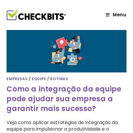
Ir
para
o
Menu
conteúdo
EMPRESAS
/
EQUIPE
/
ROTINAS
Como a integração da equipe
pode ajudar sua empresa a
garantir mais sucesso?
Veja como aplicar estratégias de integração da
equipe para impulsionar a produtividade e o