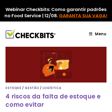
Ir
para
Webinar Checkbits: Como garantir padrões
o
no Food Service | 12/08.
GARANTA SUA VAGA!
conteúdo
Menu
ESTOQUE
/
GESTÃO
/
LOGÍSTICA
4 riscos da falta de estoque e
como evitar