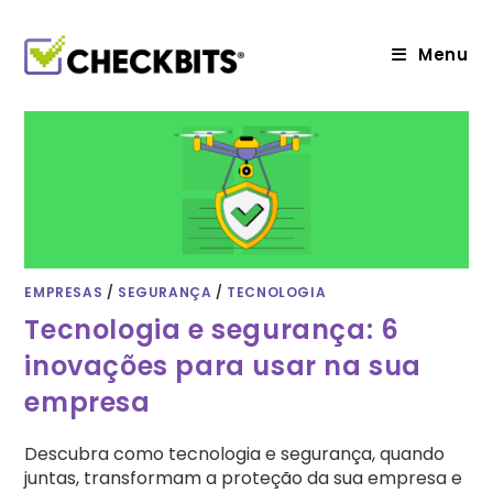
Ir
para
o
Menu
conteúdo
EMPRESAS
/
SEGURANÇA
/
TECNOLOGIA
Tecnologia e segurança: 6
inovações para usar na sua
empresa
Descubra como tecnologia e segurança, quando
juntas, transformam a proteção da sua empresa e