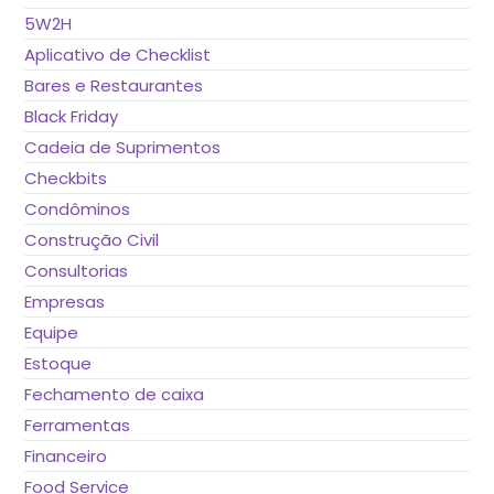
de
5W2H
pes
Aplicativo de Checklist
Bares e Restaurantes
Black Friday
Cadeia de Suprimentos
Checkbits
Condôminos
Construção Civil
Consultorias
Empresas
Equipe
Estoque
Fechamento de caixa
Ferramentas
Financeiro
Food Service