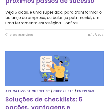
próximos passos de sucesso
Veja 5 dicas, e uma super dica, para transformar o
balanço da empresa, ou balanço patrimonial, em
uma ferramenta estratégica. Confira!
0 COMENTÁRIO
11/12/2025
APLICATIVO DE CHECKLIST
/
CHECKLISTS
/
EMPRESAS
Soluções de checklists: 5
opções, vantagens e