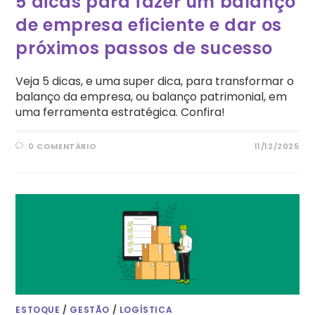
5 dicas para fazer um balanço
de empresa eficiente e dar os
próximos passos de sucesso
Veja 5 dicas, e uma super dica, para transformar o
balanço da empresa, ou balanço patrimonial, em
uma ferramenta estratégica. Confira!
0 COMENTÁRIO
11/12/2025
ESTOQUE
/
GESTÃO
/
LOGÍSTICA