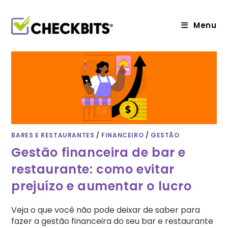
Ir
para
o
Menu
conteúdo
BARES E RESTAURANTES
/
FINANCEIRO
/
GESTÃO
Gestão financeira de bar e
restaurante: como evitar
prejuízo e aumentar o lucro
Veja o que você não pode deixar de saber para
fazer a gestão financeira do seu bar e restaurante