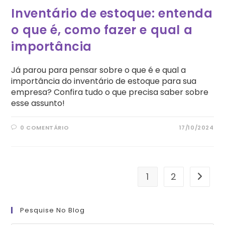
Inventário de estoque: entenda
o que é, como fazer e qual a
importância
Já parou para pensar sobre o que é e qual a
importância do inventário de estoque para sua
empresa? Confira tudo o que precisa saber sobre
esse assunto!
0 COMENTÁRIO
17/10/2024
1
2
Ir para
Pesquise No Blog