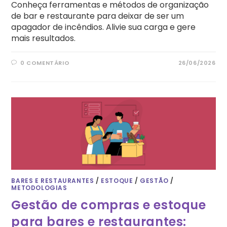
Conheça ferramentas e métodos de organização
de bar e restaurante para deixar de ser um
apagador de incêndios. Alivie sua carga e gere
mais resultados.
0 COMENTÁRIO
26/06/2026
BARES E RESTAURANTES
/
ESTOQUE
/
GESTÃO
/
METODOLOGIAS
Gestão de compras e estoque
para bares e restaurantes: