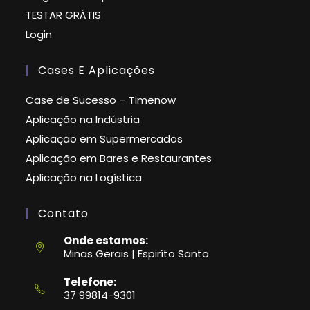
TESTAR GRÁTIS
Login
Cases E Aplicações
Case de Sucesso – Timenow
Aplicação na Indústria
Aplicação em Supermercados
Aplicação em Bares e Restaurantes
Aplicação na Logística
Contato
Onde estamos:
Minas Gerais | Espiríto Santo
Telefone:
37 99814-9301
Abre