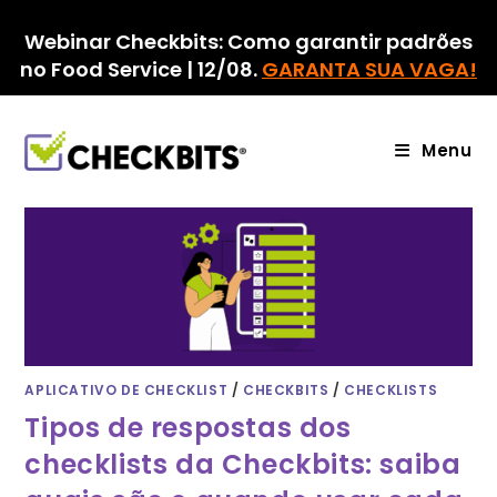
Ir
para
Webinar Checkbits: Como garantir padrões
o
no Food Service | 12/08.
GARANTA SUA VAGA!
conteúdo
Menu
APLICATIVO DE CHECKLIST
/
CHECKBITS
/
CHECKLISTS
Tipos de respostas dos
checklists da Checkbits: saiba