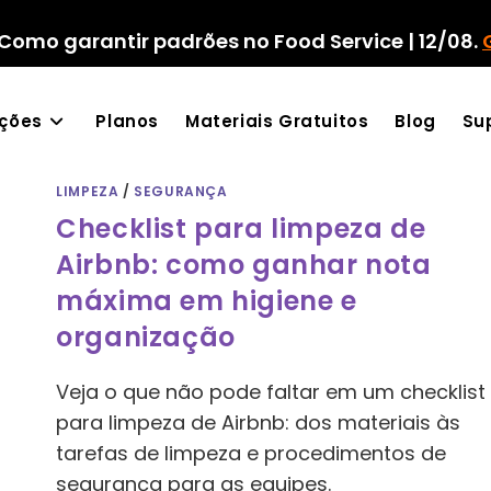
Como garantir padrões no Food Service | 12/08.
ações
Planos
Materiais Gratuitos
Blog
Su
LIMPEZA
/
SEGURANÇA
Checklist para limpeza de
Airbnb: como ganhar nota
máxima em higiene e
organização
Veja o que não pode faltar em um checklist
para limpeza de Airbnb: dos materiais às
tarefas de limpeza e procedimentos de
segurança para as equipes.