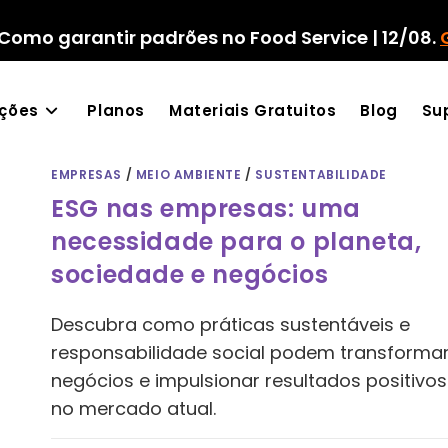
Como garantir padrões no Food Service | 12/08.
ações
Planos
Materiais Gratuitos
Blog
Su
EMPRESAS
/
MEIO AMBIENTE
/
SUSTENTABILIDADE
ESG nas empresas: uma
necessidade para o planeta,
sociedade e negócios
Descubra como práticas sustentáveis e
responsabilidade social podem transforma
negócios e impulsionar resultados positivos
no mercado atual.