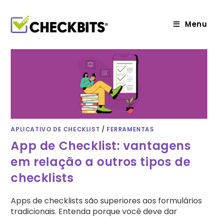
Ir
para
o
Menu
conteúdo
APLICATIVO DE CHECKLIST
/
FERRAMENTAS
App de Checklist: vantagens
em relação a outros tipos de
checklists
Apps de checklists são superiores aos formulários
tradicionais. Entenda porque você deve dar