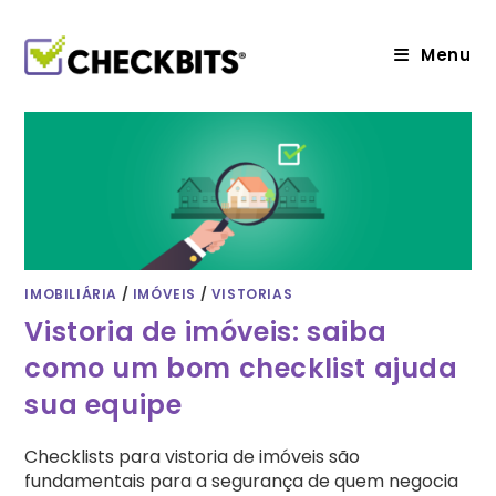
Ir
para
o
Menu
conteúdo
IMOBILIÁRIA
/
IMÓVEIS
/
VISTORIAS
Vistoria de imóveis: saiba
como um bom checklist ajuda
sua equipe
Checklists para vistoria de imóveis são
fundamentais para a segurança de quem negocia