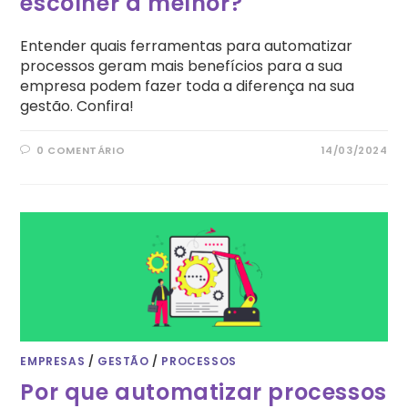
escolher a melhor?
Entender quais ferramentas para automatizar
processos geram mais benefícios para a sua
empresa podem fazer toda a diferença na sua
gestão. Confira!
0 COMENTÁRIO
14/03/2024
EMPRESAS
/
GESTÃO
/
PROCESSOS
Por que automatizar processos