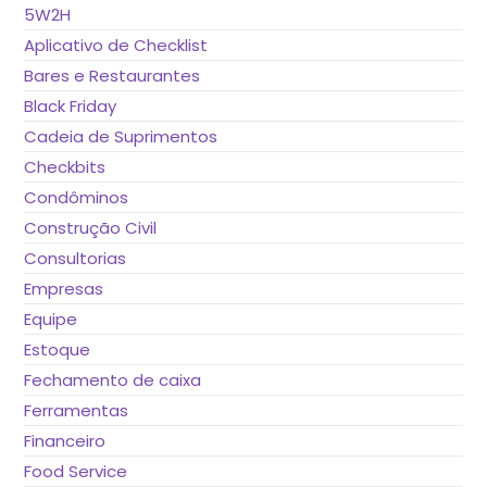
de
5W2H
pes
Aplicativo de Checklist
Bares e Restaurantes
Black Friday
Cadeia de Suprimentos
Checkbits
Condôminos
Construção Civil
Consultorias
Empresas
Equipe
Estoque
Fechamento de caixa
Ferramentas
Financeiro
Food Service