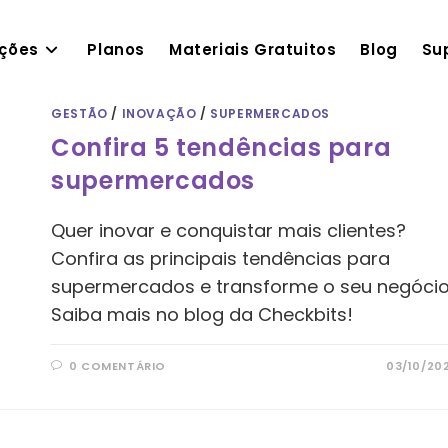
ações
Planos
Materiais Gratuitos
Blog
Su
GESTÃO
/
INOVAÇÃO
/
SUPERMERCADOS
Confira 5 tendências para
supermercados
Quer inovar e conquistar mais clientes?
Confira as principais tendências para
supermercados e transforme o seu negócio
Saiba mais no blog da Checkbits!
0 COMENTÁRIO
03/10/20