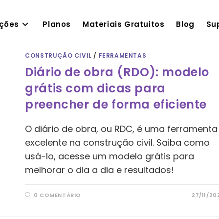
ações
Planos
Materiais Gratuitos
Blog
Su
CONSTRUÇÃO CIVIL
/
FERRAMENTAS
Diário de obra (RDO): modelo
grátis com dicas para
preencher de forma eficiente
O diário de obra, ou RDC, é uma ferramenta
excelente na construção civil. Saiba como
usá-lo, acesse um modelo grátis para
melhorar o dia a dia e resultados!
0 COMENTÁRIO
27/11/20