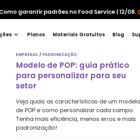
Como garantir padrões no Food Service | 12/08.
ações
Planos
Materiais Gratuitos
Blog
Su
EMPRESAS
/
PADRONIZAÇÃO
Modelo de POP: guia prático
para personalizar para seu
setor
Veja quais as características de um model
de POP e como personalizar cada campo.
Tenha mais eficiência, menos erros e mais
padronização!