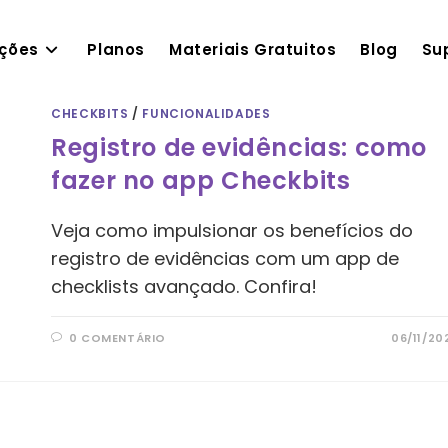
ações
Planos
Materiais Gratuitos
Blog
Su
CHECKBITS
/
FUNCIONALIDADES
Registro de evidências: como
fazer no app Checkbits
Veja como impulsionar os benefícios do
registro de evidências com um app de
checklists avançado. Confira!
0 COMENTÁRIO
06/11/20