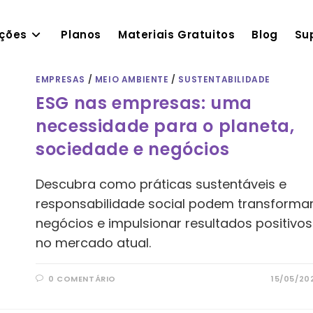
ações
Planos
Materiais Gratuitos
Blog
Su
EMPRESAS
/
MEIO AMBIENTE
/
SUSTENTABILIDADE
ESG nas empresas: uma
necessidade para o planeta,
sociedade e negócios
Descubra como práticas sustentáveis e
responsabilidade social podem transforma
negócios e impulsionar resultados positivos
no mercado atual.
0 COMENTÁRIO
15/05/20