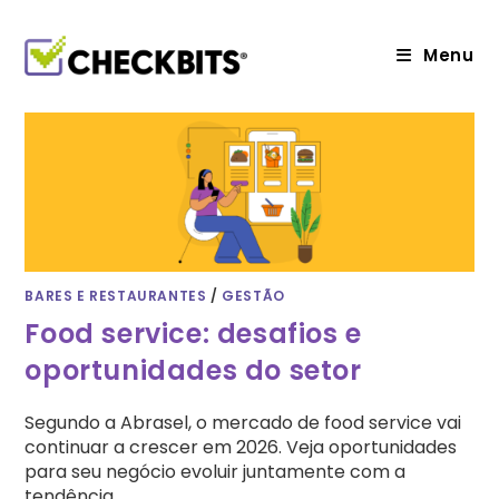
Ir
para
o
Menu
conteúdo
BARES E RESTAURANTES
/
GESTÃO
Food service: desafios e
oportunidades do setor
Segundo a Abrasel, o mercado de food service vai
continuar a crescer em 2026. Veja oportunidades
para seu negócio evoluir juntamente com a
tendência.