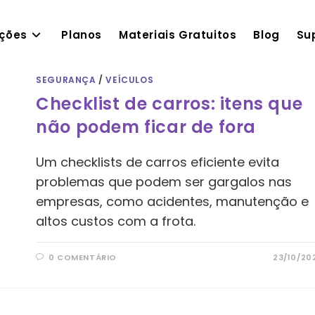
ações
Planos
Materiais Gratuitos
Blog
Su
SEGURANÇA
/
VEÍCULOS
Checklist de carros: itens que
não podem ficar de fora
Um checklists de carros eficiente evita
problemas que podem ser gargalos nas
empresas, como acidentes, manutenção e
altos custos com a frota.
0 COMENTÁRIO
23/10/20