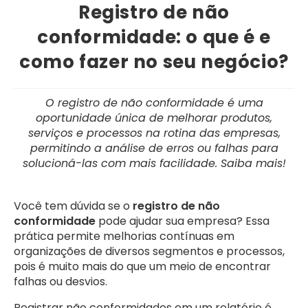
post:
Registro de não
conformidade: o que é e
como fazer no seu negócio?
O registro de não conformidade é uma
oportunidade única de melhorar produtos,
serviços e processos na rotina das empresas,
permitindo a análise de erros ou falhas para
solucioná-las com mais facilidade. Saiba mais!
Você tem dúvida se o
registro de não
conformidade
pode ajudar sua empresa? Essa
prática permite melhorias contínuas em
organizações de diversos segmentos e processos,
pois é muito mais do que um meio de encontrar
falhas ou desvios.
Registrar não conformidades em um relatório é