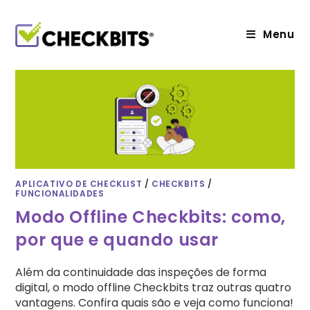
Ir
para
o
Menu
conteúdo
APLICATIVO DE CHECKLIST
/
CHECKBITS
/
FUNCIONALIDADES
Modo Offline Checkbits: como,
por que e quando usar
Além da continuidade das inspeções de forma
digital, o modo offline Checkbits traz outras quatro
vantagens. Confira quais são e veja como funciona!