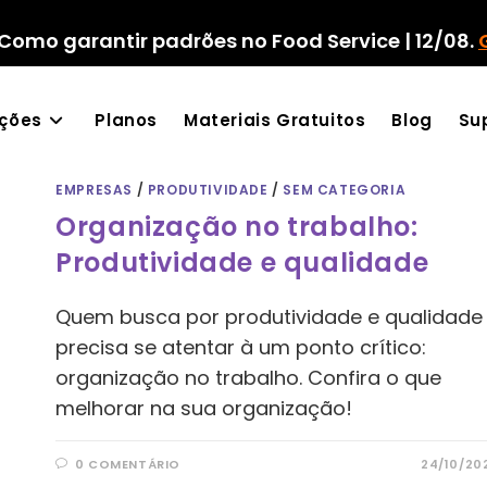
Como garantir padrões no Food Service | 12/08.
ações
Planos
Materiais Gratuitos
Blog
Su
EMPRESAS
/
PRODUTIVIDADE
/
SEM CATEGORIA
Organização no trabalho:
Produtividade e qualidade
Quem busca por produtividade e qualidade
precisa se atentar à um ponto crítico:
organização no trabalho. Confira o que
melhorar na sua organização!
0 COMENTÁRIO
24/10/20