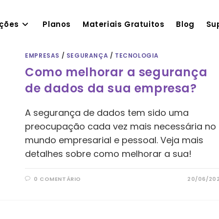
ações
Planos
Materiais Gratuitos
Blog
Su
EMPRESAS
/
SEGURANÇA
/
TECNOLOGIA
Como melhorar a segurança
de dados da sua empresa?
A segurança de dados tem sido uma
preocupação cada vez mais necessária no
mundo empresarial e pessoal. Veja mais
detalhes sobre como melhorar a sua!
0 COMENTÁRIO
20/06/20