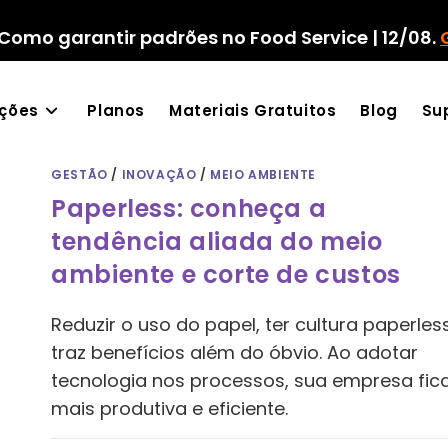
Como garantir padrões no Food Service | 12/08.
ações
Planos
Materiais Gratuitos
Blog
Su
GESTÃO
/
INOVAÇÃO
/
MEIO AMBIENTE
Paperless: conheça a
tendência aliada do meio
ambiente e corte de custos
Reduzir o uso do papel, ter cultura paperless
traz benefícios além do óbvio. Ao adotar
tecnologia nos processos, sua empresa fic
mais produtiva e eficiente.