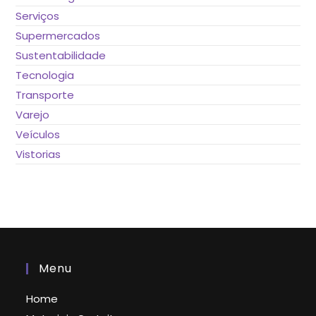
Serviços
Supermercados
Sustentabilidade
Tecnologia
Transporte
Varejo
Veículos
Vistorias
Menu
Home