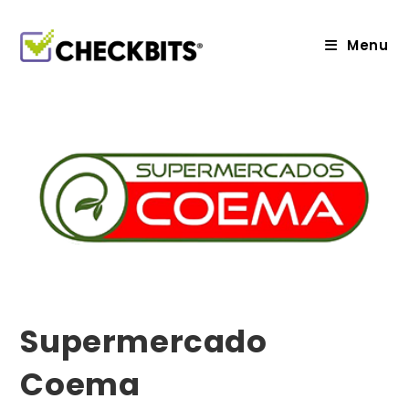
Ir
para
o
Menu
conteúdo
Supermercado
Coema