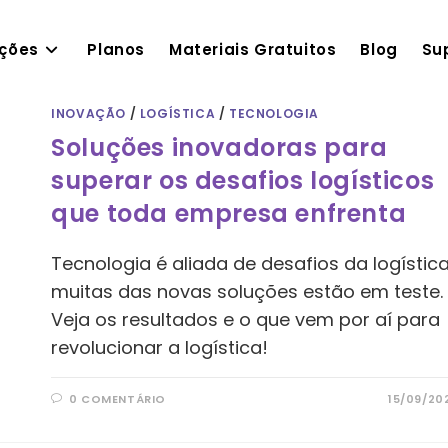
ações
Planos
Materiais Gratuitos
Blog
Su
INOVAÇÃO
/
LOGÍSTICA
/
TECNOLOGIA
Soluções inovadoras para
superar os desafios logísticos
que toda empresa enfrenta
Tecnologia é aliada de desafios da logística
muitas das novas soluções estão em teste.
Veja os resultados e o que vem por aí para
revolucionar a logística!
0 COMENTÁRIO
15/09/20