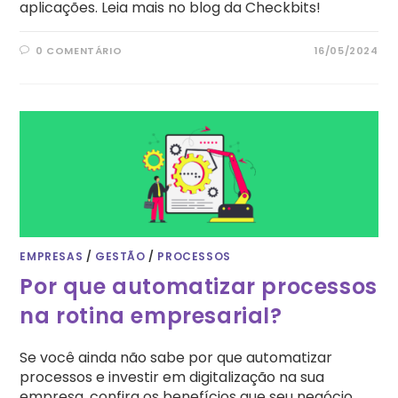
aplicações. Leia mais no blog da Checkbits!
0 COMENTÁRIO
16/05/2024
EMPRESAS
/
GESTÃO
/
PROCESSOS
Por que automatizar processos
na rotina empresarial?
Se você ainda não sabe por que automatizar
processos e investir em digitalização na sua
empresa, confira os benefícios que seu negócio