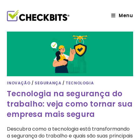
Ir
para
o
Menu
conteúdo
INOVAÇÃO
/
SEGURANÇA
/
TECNOLOGIA
Tecnologia na segurança do
trabalho: veja como tornar sua
empresa mais segura
Descubra como a tecnologia está transformando
a segurança do trabalho e quais são suas principais