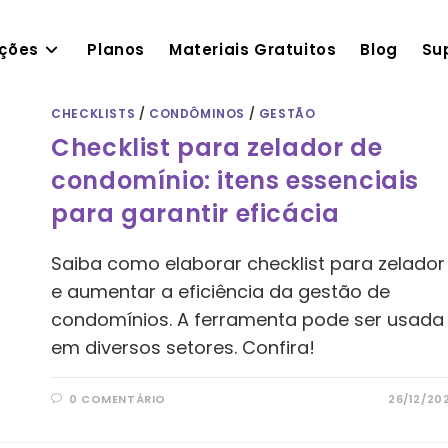
ações
Planos
Materiais Gratuitos
Blog
Su
CHECKLISTS
/
CONDÔMINOS
/
GESTÃO
Checklist para zelador de
condomínio: itens essenciais
para garantir eficácia
Saiba como elaborar checklist para zelador
e aumentar a eficiência da gestão de
condomínios. A ferramenta pode ser usada
em diversos setores. Confira!
0 COMENTÁRIO
26/12/20