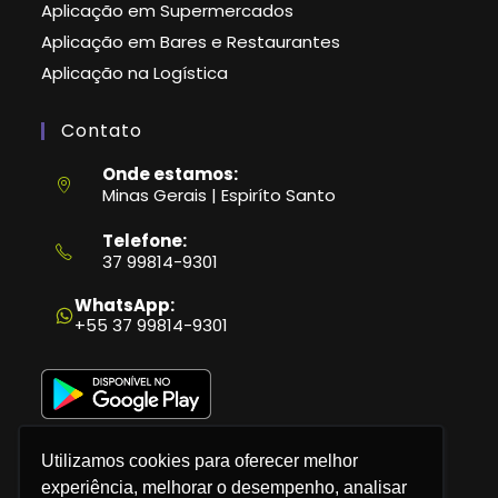
Aplicação em Supermercados
Aplicação em Bares e Restaurantes
Aplicação na Logística
Contato
Onde estamos:
Minas Gerais | Espiríto Santo
Telefone:
37 99814-9301
Abre
em
WhatsApp:
seu
+55 37 99814-9301
aplicativo
Utilizamos cookies para oferecer melhor
experiência, melhorar o desempenho, analisar