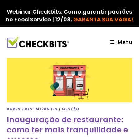
Ir
para
Webinar Checkbits: Como garantir padrões
o
no Food Service | 12/08.
GARANTA SUA VAGA!
conteúdo
Menu
BARES E RESTAURANTES
/
GESTÃO
Inauguração de restaurante:
como ter mais tranquilidade e