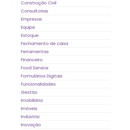
Construção Civil
Consultorias
Empresas
Equipe
Estoque
Fechamento de caixa
Ferramentas
Financeiro
Food Service
Formulários Digitais
Funcionalidades
Gestão
Imobiliária
Imóveis
Indústria
Inovação