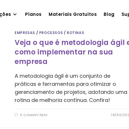
ações
Planos
Materiais Gratuitos
Blog
Su
EMPRESAS
/
PROCESSOS
/
ROTINAS
Veja o que é metodologia ágil 
como implementar na sua
empresa
A metodologia ágil é um conjunto de
práticas e ferramentas para otimizar o
gerenciamento de projetos, adotando uma
rotina de melhoria contínua. Confira!
0 COMENTÁRIO
18/04/20