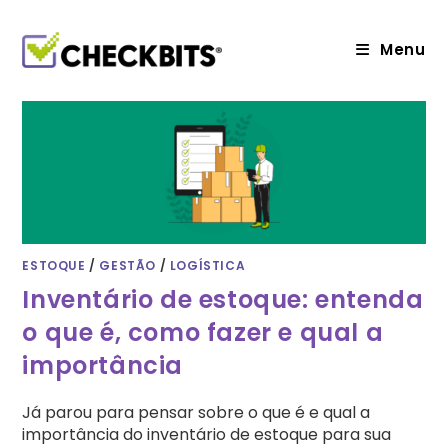
Ir
para
o
Menu
conteúdo
ESTOQUE
/
GESTÃO
/
LOGÍSTICA
Inventário de estoque: entenda
o que é, como fazer e qual a
importância
Já parou para pensar sobre o que é e qual a
importância do inventário de estoque para sua