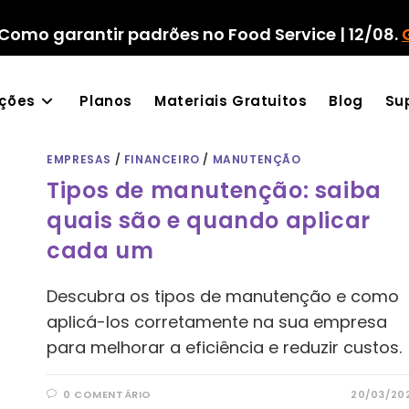
Como garantir padrões no Food Service | 12/08.
ações
Planos
Materiais Gratuitos
Blog
Su
EMPRESAS
/
FINANCEIRO
/
MANUTENÇÃO
Tipos de manutenção: saiba
quais são e quando aplicar
cada um
Descubra os tipos de manutenção e como
aplicá-los corretamente na sua empresa
para melhorar a eficiência e reduzir custos.
0 COMENTÁRIO
20/03/20