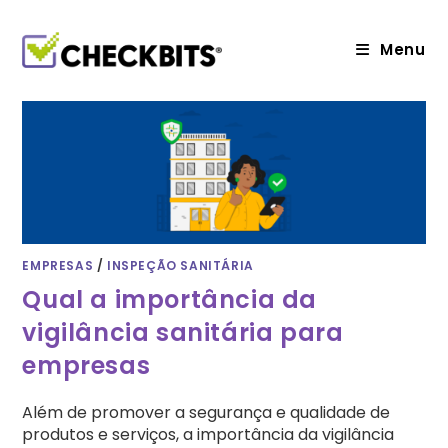
Ir
para
o
Menu
conteúdo
EMPRESAS
/
INSPEÇÃO SANITÁRIA
Qual a importância da
vigilância sanitária para
empresas
Além de promover a segurança e qualidade de
produtos e serviços, a importância da vigilância