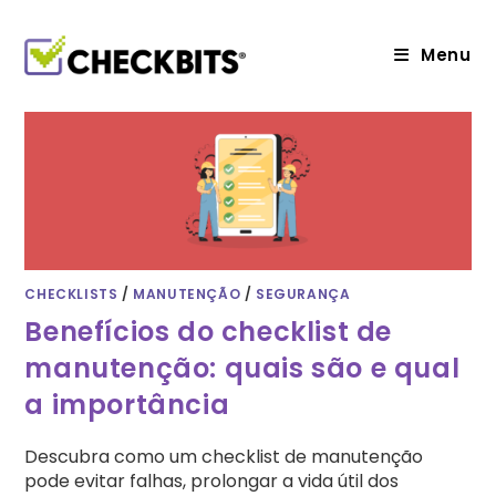
Ir
para
o
Menu
conteúdo
CHECKLISTS
/
MANUTENÇÃO
/
SEGURANÇA
Benefícios do checklist de
manutenção: quais são e qual
a importância
Descubra como um checklist de manutenção
pode evitar falhas, prolongar a vida útil dos