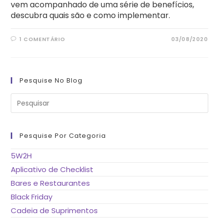
vem acompanhado de uma série de benefícios,
descubra quais são e como implementar.
1 COMENTÁRIO
03/08/2020
Pesquise No Blog
Pre
a
tec
“Es
pa
fe
Pesquise Por Categoria
o
pai
de
5W2H
pes
Aplicativo de Checklist
Bares e Restaurantes
Black Friday
Cadeia de Suprimentos