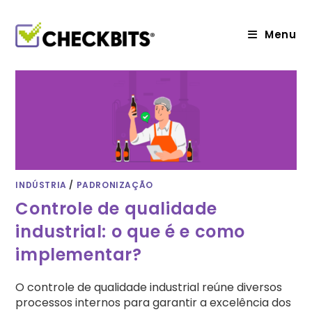
Ir
para
o
Menu
conteúdo
INDÚSTRIA
/
PADRONIZAÇÃO
Controle de qualidade
industrial: o que é e como
implementar?
O controle de qualidade industrial reúne diversos
processos internos para garantir a excelência dos