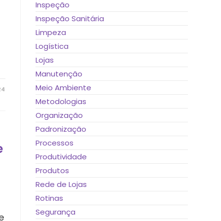
Inspeção
Inspeção Sanitária
Limpeza
Logística
m
Lojas
Manutenção
Meio Ambiente
24
Metodologias
Organização
Padronização
Processos
e
Produtividade
Produtos
Rede de Lojas
Rotinas
Segurança
e