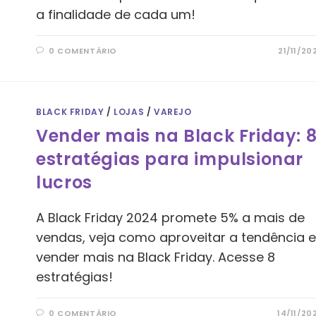
a finalidade de cada um!
0 COMENTÁRIO
21/11/20
BLACK FRIDAY
/
LOJAS
/
VAREJO
Vender mais na Black Friday: 
estratégias para impulsionar
lucros
A Black Friday 2024 promete 5% a mais de
vendas, veja como aproveitar a tendência 
vender mais na Black Friday. Acesse 8
estratégias!
0 COMENTÁRIO
14/11/20