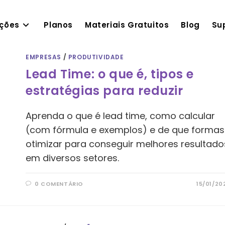
ações
Planos
Materiais Gratuitos
Blog
Su
EMPRESAS
/
PRODUTIVIDADE
Lead Time: o que é, tipos e
estratégias para reduzir
Aprenda o que é lead time, como calcular
(com fórmula e exemplos) e de que formas
otimizar para conseguir melhores resultado
em diversos setores.
0 COMENTÁRIO
15/01/20