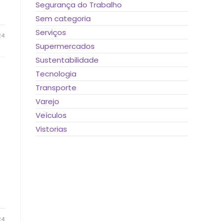
Segurança do Trabalho
Sem categoria
Serviços
24
Supermercados
Sustentabilidade
Tecnologia
Transporte
8
Varejo
Veículos
Vistorias
e
24