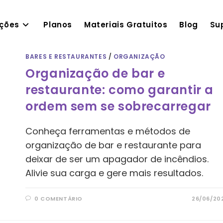
ações
Planos
Materiais Gratuitos
Blog
Su
BARES E RESTAURANTES
/
ORGANIZAÇÃO
Organização de bar e
restaurante: como garantir a
ordem sem se sobrecarregar
Conheça ferramentas e métodos de
organização de bar e restaurante para
deixar de ser um apagador de incêndios.
Alivie sua carga e gere mais resultados.
0 COMENTÁRIO
26/06/20