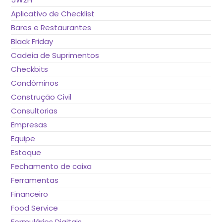
pes
Aplicativo de Checklist
Bares e Restaurantes
Black Friday
Cadeia de Suprimentos
Checkbits
Condôminos
Construção Civil
Consultorias
Empresas
Equipe
Estoque
Fechamento de caixa
Ferramentas
Financeiro
Food Service
Formulários Digitais