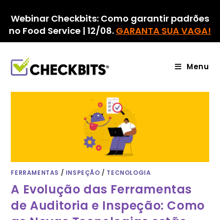
Ir
para
Webinar Checkbits: Como garantir padrões
o
no Food Service | 12/08.
GARANTA SUA VAGA!
conteúdo
Menu
FERRAMENTAS
/
INSPEÇÃO
/
TECNOLOGIA
A Evolução das Ferramentas
de Auditoria e Inspeção: Como