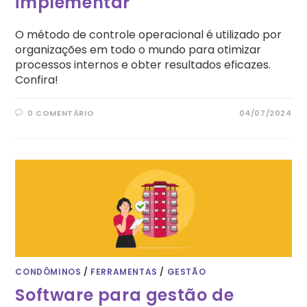
implementar
O método de controle operacional é utilizado por
organizações em todo o mundo para otimizar
processos internos e obter resultados eficazes.
Confira!
0 COMENTÁRIO
04/07/2024
CONDÔMINOS
/
FERRAMENTAS
/
GESTÃO
Software para gestão de