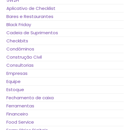
5W2H
pes
Aplicativo de Checklist
Bares e Restaurantes
Black Friday
Cadeia de Suprimentos
Checkbits
Condôminos
Construção Civil
Consultorias
Empresas
Equipe
Estoque
Fechamento de caixa
Ferramentas
Financeiro
Food Service