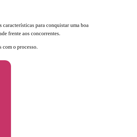
 características para conquistar uma boa
ade frente aos concorrentes.
os com o processo.