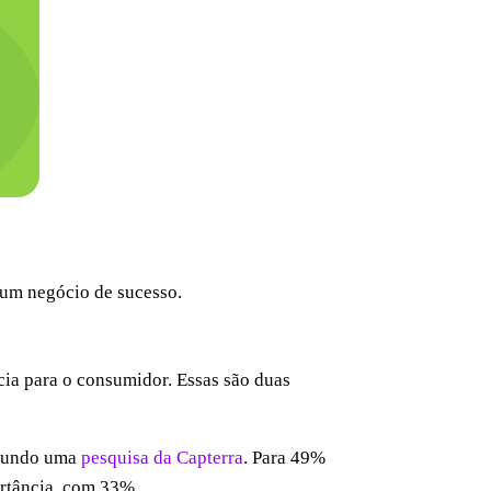
a um negócio de sucesso.
ia para o consumidor. Essas são duas
segundo uma
pesquisa da Capterra
. Para 49%
ortância, com 33%.