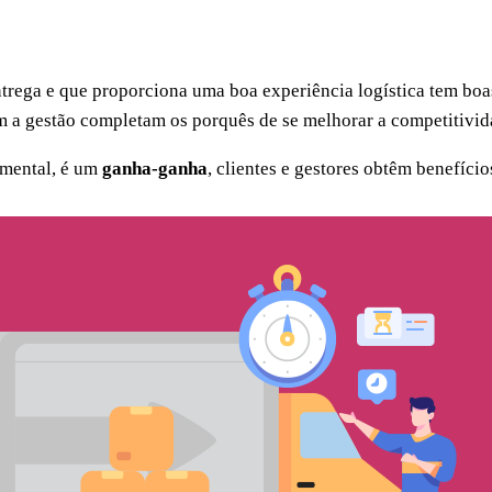
rega e que proporciona uma boa experiência logística tem boas
m a gestão completam os porquês de se melhorar a competitivid
damental, é um
ganha-ganha
, clientes e gestores obtêm benefíci