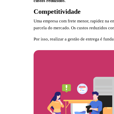
custos reduzidos
.
Competitividade
Uma empresa com frete menor, rapidez na ent
parcela do mercado. Os custos reduzidos co
Por isso, realizar a gestão de entrega é fun