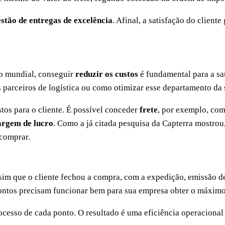
stão de entregas de excelência
. Afinal, a satisfação do client
ão mundial, conseguir
reduzir os custos
é fundamental para a sa
s parceiros de logística ou como otimizar esse departamento da
os para o cliente. É possível conceder
frete
, por exemplo, com
argem de lucro
. Como a já citada pesquisa da Capterra mostrou,
 comprar.
m que o cliente fechou a compra, com a expedição, emissão de n
 pontos precisam funcionar bem para sua empresa obter o máxim
rocesso de cada ponto. O resultado é uma eficiência operaciona