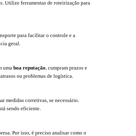
. Utilize ferramentas de roteirização para
porte para facilitar o controle e a
cia geral.
am uma
boa reputação
, cumpram prazos e
atrasos ou problemas de logística.
mar medidas corretivas, se necessário.
tá sendo eficiente.
esa. Por isso, é preciso analisar como o