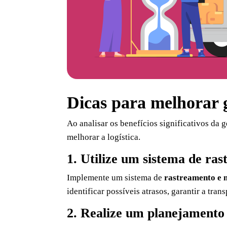
Dicas para melhorar g
Ao analisar os benefícios significativos da 
melhorar a logística.
1. Utilize um sistema de r
Implemente um sistema de
rastreamento e 
identificar possíveis atrasos, garantir a tra
2. Realize um planejamento 