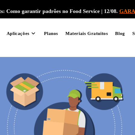
: Como garantir padrões no Food Service | 12/08.
GARA
Aplicações
Planos
Materiais Gratuitos
Blog
S