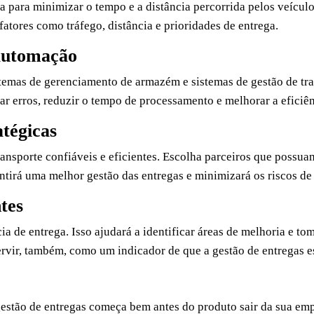
a para minimizar o tempo e a distância percorrida pelos veículos
atores como tráfego, distância e prioridades de entrega.
 automação
temas de gerenciamento de armazém e sistemas de gestão de trans
tar erros, reduzir o tempo de processamento e melhorar a eficiên
atégicas
ansporte confiáveis e eficientes. Escolha parceiros que possu
tirá uma melhor gestão das entregas e minimizará os riscos de 
ntes
a de entrega. Isso ajudará a identificar áreas de melhoria e to
rvir, também, como um indicador de que a gestão de entregas es
estão de entregas começa bem antes do produto sair da sua empr