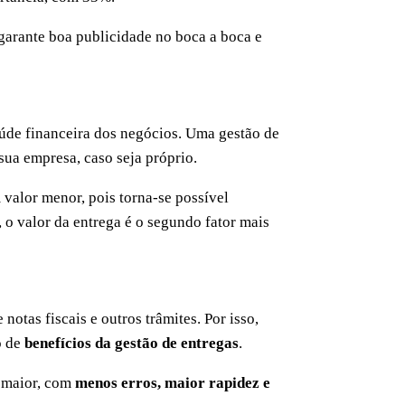
e garante boa publicidade no boca a boca e
úde financeira dos negócios. Uma gestão de
 sua empresa, caso seja próprio.
 valor menor, pois torna-se possível
 o valor da entrega é o segundo fator mais
otas fiscais e outros trâmites. Por isso,
o de
benefícios da gestão de entregas
.
l maior, com
menos erros, maior rapidez e