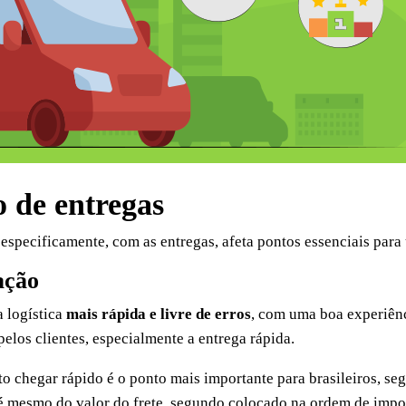
o de entregas
s especificamente, com as entregas, afeta pontos essenciais par
ação
a logística
mais rápida e livre de erros
, com uma boa experiênc
pelos clientes, especialmente a entrega rápida.
to chegar rápido é o ponto mais importante para brasileiros, 
 até mesmo do valor do frete, segundo colocado na ordem de imp