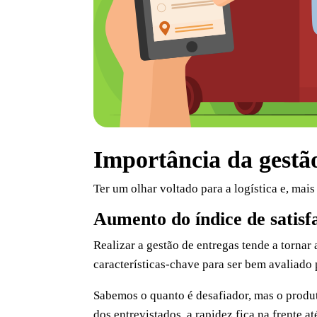
Importância da gestã
Ter um olhar voltado para a logística e, mai
Aumento do índice de satisf
Realizar a gestão de entregas tende a tornar 
características-chave para ser bem avaliado 
Sabemos o quanto é desafiador, mas o produ
dos entrevistados, a rapidez fica na frente