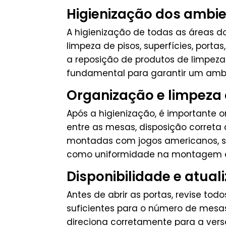
Higienização dos ambi
A higienização de todas as áreas d
limpeza de pisos, superfícies, port
a reposição de produtos de limpeza 
fundamental para garantir um ambi
Organização e limpeza 
Após a higienização, é importante 
entre as mesas, disposição correta
montadas com jogos americanos, so
como uniformidade na montagem da
Disponibilidade e atual
Antes de abrir as portas, revise to
suficientes para o número de mesas
direciona corretamente para a ver