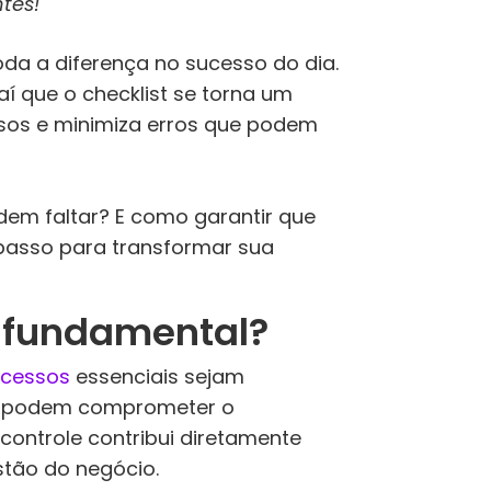
tes!
da a diferença no sucesso do dia.
aí que o checklist se torna um
essos e minimiza erros que podem
odem faltar? E como garantir que
o passo para transformar sua
 é fundamental?
ocessos
essenciais sejam
que podem comprometer o
controle contribui diretamente
estão do negócio.