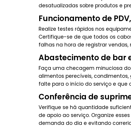
desatualizadas sobre produtos e pr
Funcionamento de PDV,
Realize testes rápidos nos equipam
Certifique-se de que todos os cabos
falhas na hora de registrar vendas,
Abastecimento de bar 
Faça uma checagem minuciosa do es
alimentos perecíveis, condimentos, g
falte para o início do serviço e q
Conferência de suprime
Verifique se há quantidade suficien
de apoio ao serviço. Organize esses
demanda do dia e evitando correria