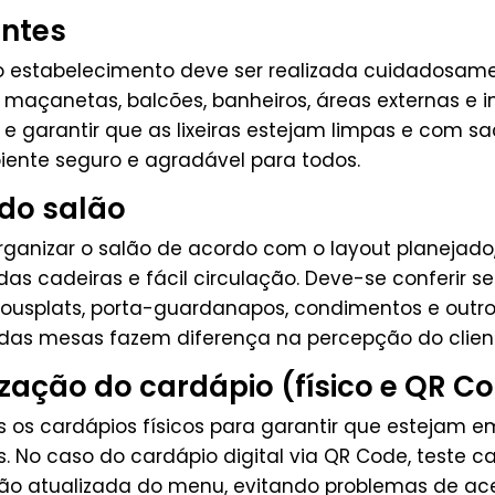
entes
o estabelecimento deve ser realizada cuidadosament
as, maçanetas, balcões, banheiros, áreas externas e
e garantir que as lixeiras estejam limpas e com sa
ente seguro e agradável para todos.
do salão
organizar o salão de acordo com o layout planeja
 das cadeiras e fácil circulação. Deve-se conferir
usplats, porta-guardanapos, condimentos e outros
s mesas fazem diferença na percepção do clien
ização do cardápio (físico e QR C
dos os cardápios físicos para garantir que estejam 
. No caso do cardápio digital via QR Code, teste 
são atualizada do menu, evitando problemas de ac