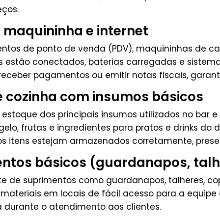
eços.
 maquininha e internet
entos de ponto de venda (PDV), maquininhas de ca
 estão conectados, baterias carregadas e sistemas
 receber pagamentos ou emitir notas fiscais, garan
e cozinha com insumos básicos
toque dos principais insumos utilizados no bar e
elo, frutas e ingredientes para pratos e drinks do 
ue os itens estejam armazenados corretamente, pres
ntos básicos (guardanapos, talh
te de suprimentos como guardanapos, talheres, cop
 materiais em locais de fácil acesso para a equipe
 durante o atendimento aos clientes.