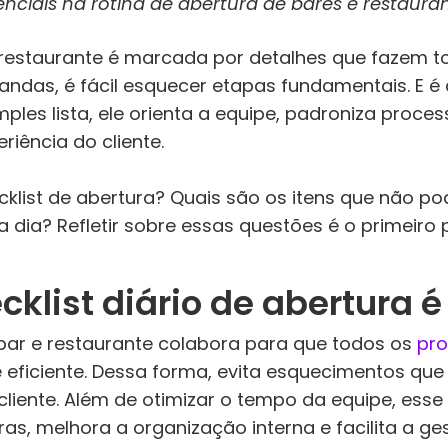
enciais na rotina de abertura de bares e restauran
 restaurante é marcada por detalhes que fazem to
mandas, é fácil esquecer etapas fundamentais. E é 
ples lista, ele orienta a equipe, padroniza proc
riência do cliente.
cklist de abertura? Quais são os itens que não p
a a dia? Refletir sobre essas questões é o primeir
cklist diário de abertura
 bar e restaurante colabora para que todos os
pr
e eficiente. Dessa forma, evita esquecimentos 
liente. Além de otimizar o tempo da equipe, esse 
as, melhora a organização interna e facilita a g