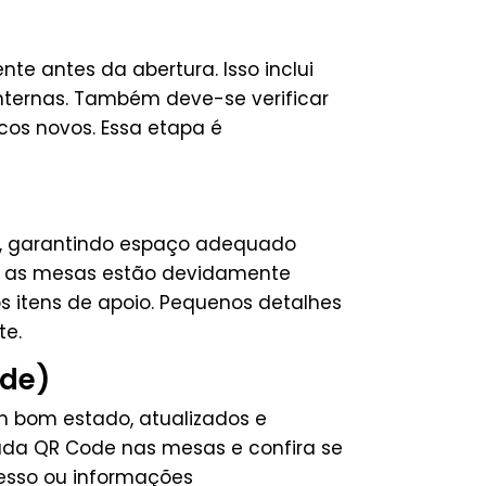
e antes da abertura. Isso inclui
 internas. Também deve-se verificar
cos novos. Essa etapa é
do, garantindo espaço adequado
 se as mesas estão devidamente
 itens de apoio. Pequenos detalhes
te.
ode)
em bom estado, atualizados e
cada QR Code nas mesas e confira se
esso ou informações