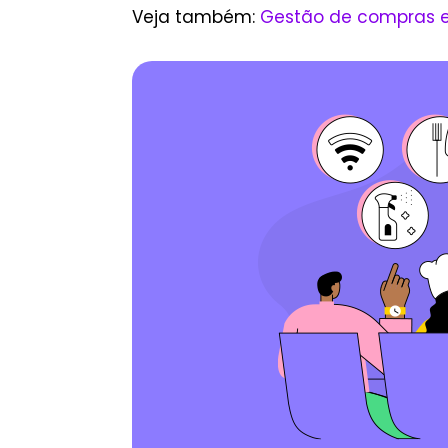
Veja também:
Gestão de compras e 