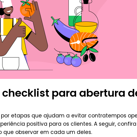
o checklist para abertura d
 por etapas que ajudam a evitar contratempos oper
iência positiva para os clientes. A seguir, confira
 o que observar em cada um deles.