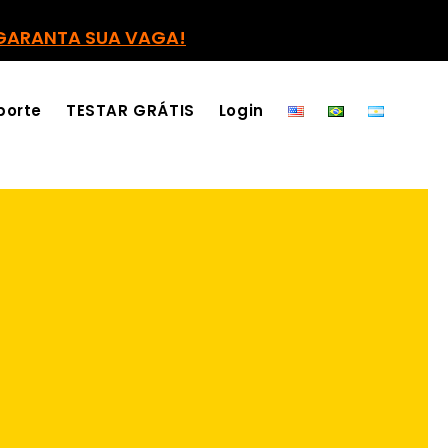
GARANTA SUA VAGA!
porte
TESTAR GRÁTIS
Login