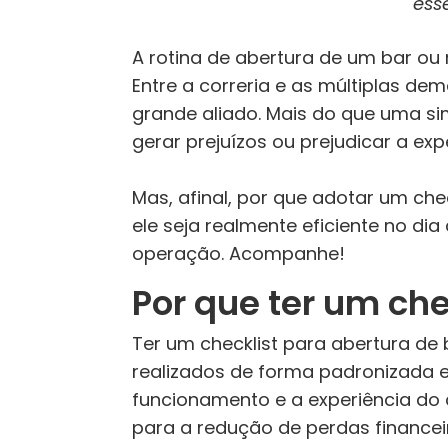
ess
A rotina de abertura de um bar ou
Entre a correria e as múltiplas de
grande aliado. Mais do que uma sim
gerar prejuízos ou prejudicar a expe
Mas, afinal, por que adotar um che
ele seja realmente eficiente no di
operação. Acompanhe!
Por que ter um che
Ter um checklist para abertura de
realizados de forma padronizada 
funcionamento e a experiência do c
para a redução de perdas financeir