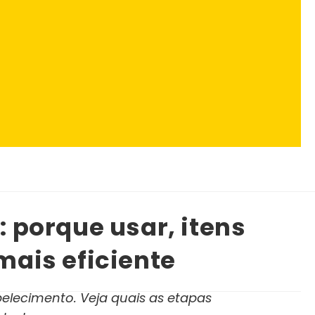
: porque usar, itens
mais eficiente
belecimento. Veja quais as etapas