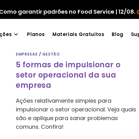
Como garantir padrões no Food Service | 12/08.
ações
Planos
Materiais Gratuitos
Blog
Su
EMPRESAS
/
GESTÃO
5 formas de impulsionar o
setor operacional da sua
empresa
Ações relativamente simples para
impulsionar o setor operacional. Veja quais
são e aplique para sanar problemas
comuns. Confira!