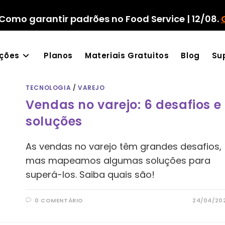
Como garantir padrões no Food Service | 12/08.
ações
Planos
Materiais Gratuitos
Blog
Su
TECNOLOGIA
/
VAREJO
Vendas no varejo: 6 desafios e
soluções
As vendas no varejo têm grandes desafios,
mas mapeamos algumas soluções para
superá-los. Saiba quais são!
0 COMENTÁRIO
24/04/20