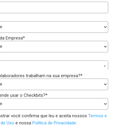
da Empresa*
olaboradores trabalham na sua empresa?*
nde usar o Checkbits?*
strar você confirma que leu e aceita nossos
Termos e
 de Uso
e nossa
Política de Privacidade
.