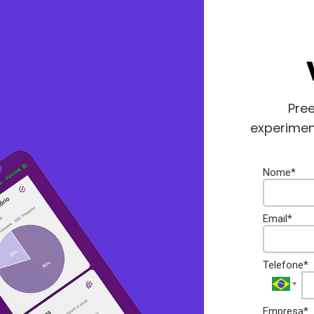
Pre
experimen
Nome*
Email*
Telefone*
Empresa*